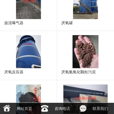
旋流曝气器
厌氧罐
厌氧反应器
厌氧氨氧化颗粒污泥
网站首页
咨询电话
联系我们