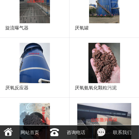
旋流曝气器
厌氧罐
厌氧反应器
厌氧氨氧化颗粒污泥
网站首页
咨询电话
联系我们