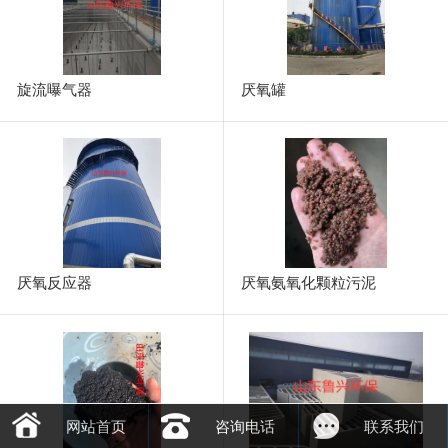
旋流曝气器
厌氧罐
厌氧反应器
厌氧氨氧化颗粒污泥
网站首页
咨询电话
联系我们