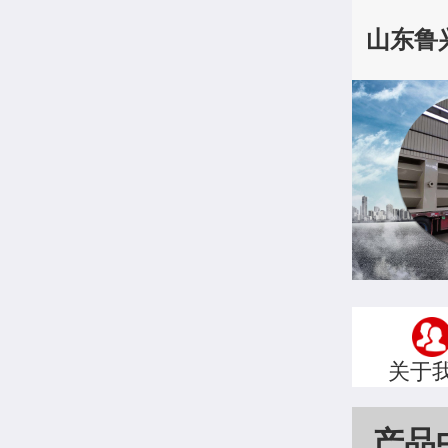
山东鲁
关于
产品