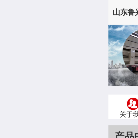
山东鲁
关于
产品